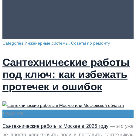
Categories
Инженерные системы
,
Советы по ремонту
Сантехнические работы
под ключ: как избежать
протечек и ошибок
19
Май
2026
Сантехнические работы в Москве в 2026 году
— это уже
не просто «подключить воду и поставить сантехнику».