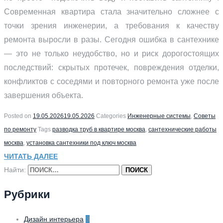
Современная квартира стала значительно сложнее с
точки зрения инженерии, а требования к качеству
ремонта выросли в разы. Сегодня ошибка в сантехнике
— это не только неудобство, но и риск дорогостоящих
последствий: скрытых протечек, повреждения отделки,
конфликтов с соседями и повторного ремонта уже после
завершения объекта.
Posted on
19.05.2026
19.05.2026
Categories
Инженерные системы
,
Советы
по ремонту
Tags
разводка труб в квартире москва
,
сантехнические работы
москва
,
установка сантехники под ключ москва
ЧИТАТЬ ДАЛЕЕ
Найти:
Рубрики
Дизайн интерьера
3