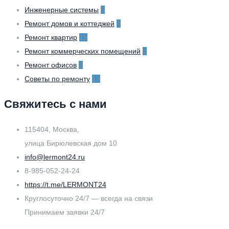
Инженерные системы
5
Ремонт домов и коттеджей
3
Ремонт квартир
15
Ремонт коммерческих помещений
1
Ремонт офисов
2
Советы по ремонту
13
Свяжитесь с нами
115404, Москва,
улица Бирюлевская дом 10
info@lermont24.ru
8-985-052-24-24
https://t.me/LERMONT24
Круглосуточно 24/7 — всегда на связи
Принимаем заявки 24/7